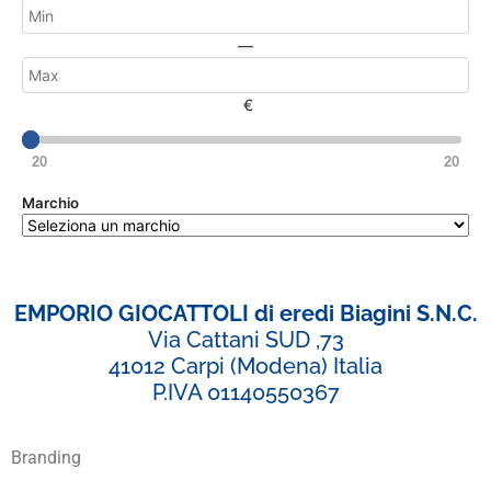
—
€
20
20
Marchio
EMPORIO GIOCATTOLI di eredi Biagini S.N.C.
Via Cattani SUD ,73
41012 Carpi (Modena) Italia
P.IVA 01140550367
Branding