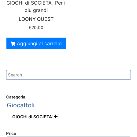
GIOCHI di SOCIETA', Per i
più grandi
LOONY QUEST
€
20,00
Aggiungi al carrello
Categoria
Giocattoli
GIOCHI di SOCIETA'

Price