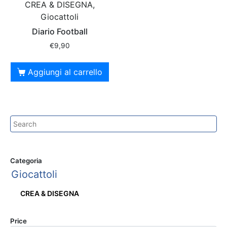
CREA & DISEGNA,
Giocattoli
Diario Football
€
9,90
Aggiungi al carrello
Categoria
Giocattoli
CREA & DISEGNA
Price