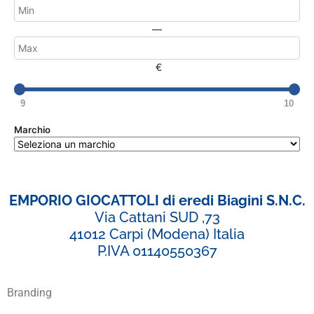
—
€
9
10
Marchio
EMPORIO GIOCATTOLI di eredi Biagini S.N.C.
Via Cattani SUD ,73
41012 Carpi (Modena) Italia
P.IVA 01140550367
Branding