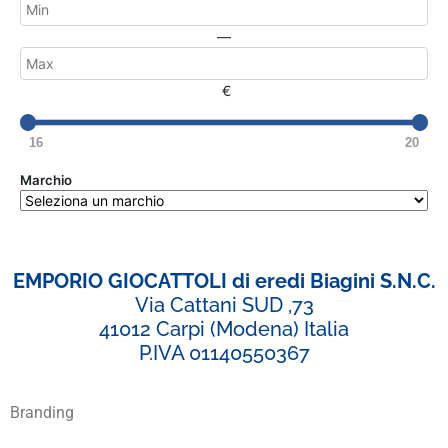
—
€
16
20
Marchio
EMPORIO GIOCATTOLI di eredi Biagini S.N.C.
Via Cattani SUD ,73
41012 Carpi (Modena) Italia
P.IVA 01140550367
Branding