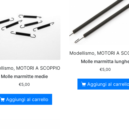
Modellismo, MOTORI A SC
Molle marmitta lungh
llismo, MOTORI A SCOPPIO
€
5,00
Molle marmitte medie
Aggiungi al carrell
€
5,00
Aggiungi al carrello