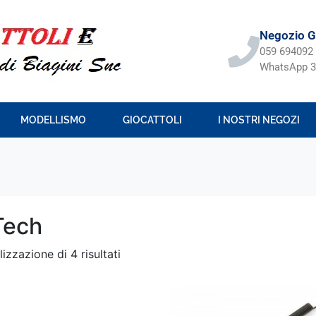
Negozio Gi
059 694092
WhatsApp 3
MODELLISMO
GIOCATTOLI
I NOSTRI NEGOZI
Tech
lizzazione di 4 risultati