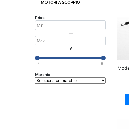
MOTORI A SCOPPIO
Price
—
€
4
6
Mode
Marchio