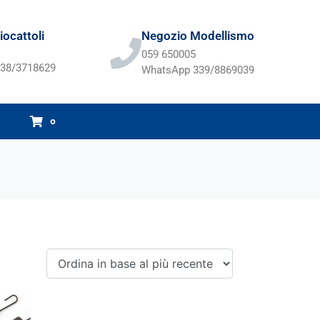
ocattoli
Negozio Modellismo
059 650005
38/3718629
WhatsApp 339/8869039
0