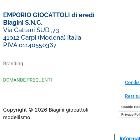
EMPORIO GIOCATTOLI di eredi
Biagini S.N.C.
Via Cattani SUD ,73
41012 Carpi (Modena) Italia
P.IVA 01140550367
Branding
DOMANDE FREQUENTI
Condizi
Restitu
Cookie Pol
Copyright ©
2026
Biagini giocattoli
Privacy Pol
modellismo.
Informat