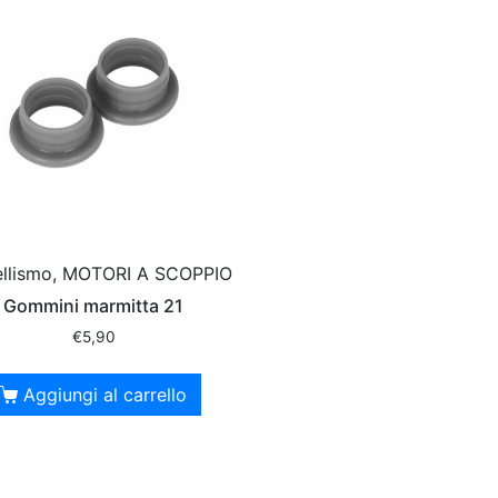
llismo, MOTORI A SCOPPIO
Gommini marmitta 21
€
5,90
Aggiungi al carrello