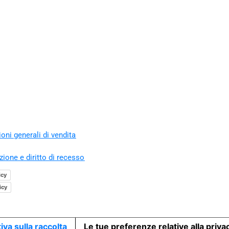
oni generali di vendita
zione e diritto di recesso
icy
icy
iva sulla raccolta
Le tue preferenze relative alla priva