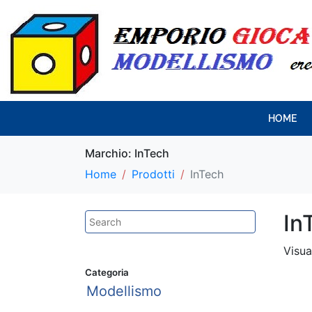
HOME
Marchio:
InTech
Home
Prodotti
InTech
In
Visua
Categoria
Modellismo