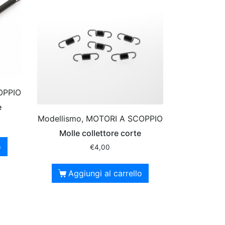
OPPIO
e
Modellismo, MOTORI A SCOPPIO
Molle collettore corte
o
€
4,00
Aggiungi al carrello