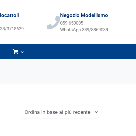
ocattoli
Negozio Modellismo
059 650005
38/3718629
WhatsApp 339/8869039
0