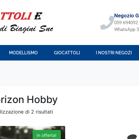
Negozio Gi
059 694092
WhatsApp 3
MODELLISMO
GIOCATTOLI
I NOSTRI NEGOZI
rizon Hobby
lizzazione di 2 risultati
In offerta!