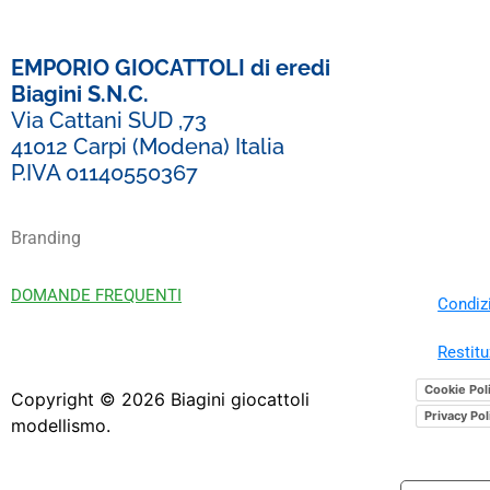
EMPORIO GIOCATTOLI di eredi
Biagini S.N.C.
Via Cattani SUD ,73
41012 Carpi (Modena) Italia
P.IVA 01140550367
Branding
DOMANDE FREQUENTI
Condizi
Restitu
Cookie Pol
Copyright ©
2026
Biagini giocattoli
Privacy Pol
modellismo.