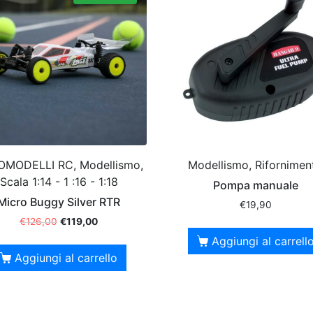
MODELLI RC, Modellismo,
Modellismo, Rifornimen
Scala 1:14 - 1 :16 - 1:18
Pompa manuale
Micro Buggy Silver RTR
€
19,90
€
126,00
€
119,00
Aggiungi al carrell
Aggiungi al carrello