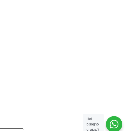
Hai
bisogno
di aiuto?