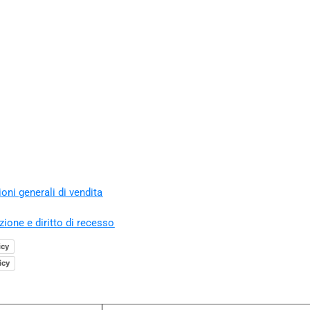
oni generali di vendita
zione e diritto di recesso
icy
icy