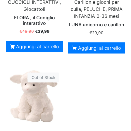
CUCCIOLI INTERATTIVI,
Carillon e giochi per
Giocattoli
culla, PELUCHE, PRIMA
INFANZIA 0-36 mesi
FLORA , il Coniglio
interattivo
LUNA unicorno e carillon
€
49,90
€
39,99
€
29,90
Aggiungi al carrello
Aggiungi al carrello
Out of Stock