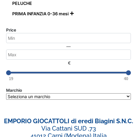
PELUCHE
PRIMA INFANZIA 0-36 mesi

Price
—
€
19
40
Marchio
EMPORIO GIOCATTOLI di eredi Biagini S.N.C.
Via Cattani SUD ,73
41012 Carpi (Modena) Italia