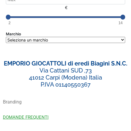
€
2
14
Marchio
EMPORIO GIOCATTOLI di eredi Biagini S.N.C.
Via Cattani SUD ,73
41012 Carpi (Modena) Italia
P.IVA 01140550367
Branding
DOMANDE FREQUENTI