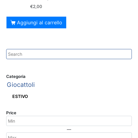
€
2,00
Aggiungi al carrello
Categoria
Giocattoli
ESTIVO
Price
—