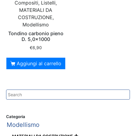
Compositi, Listelli,
MATERIALI DA
COSTRUZIONE,
Modellismo
Tondino carbonio pieno
D. 5,0×1000
€
6,90
Aggiungi al carrello
Categoria
Modellismo