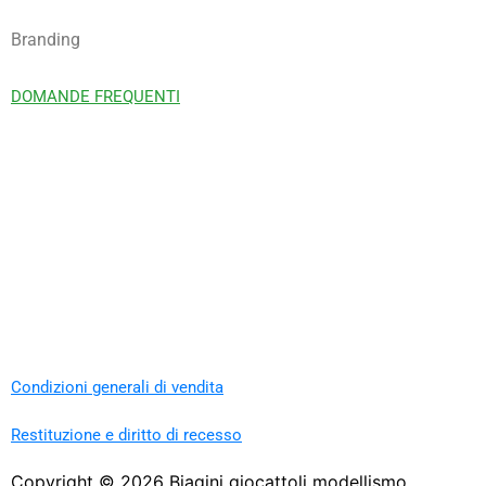
Branding
DOMANDE FREQUENTI
Condizioni generali di vendita
Restituzione e diritto di recesso
Copyright ©
2026
Biagini giocattoli modellismo.