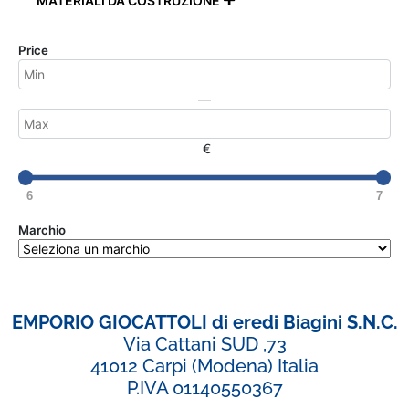
MATERIALI DA COSTRUZIONE

Price
—
€
6
7
Marchio
EMPORIO GIOCATTOLI di eredi Biagini S.N.C.
Via Cattani SUD ,73
41012 Carpi (Modena) Italia
P.IVA 01140550367