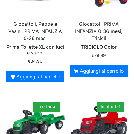
Giocattoli, Pappe e
Giocattoli, PRIMA
Vasini, PRIMA INFANZIA
INFANZIA 0-36 mesi,
0-36 mesi
Tricicli
Prima Toilette XL con luci
TRICICLO Color
e suoni
€
29,99
€
34,90
Aggiungi al carrello
Aggiungi al carrello
In offerta!
In offerta!