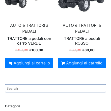
AUTO e TRATTORI a
AUTO e TRATTORI a
PEDALI
PEDALI
TRATTORE a pedali con
TRATTORE a pedali
carro VERDE
ROSSO
€
110,00
€
100,00
€
89,90
€
80,00
Aggiungi al carrello
Aggiungi al carrello
Categoria