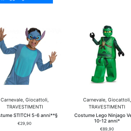
Carnevale, Giocattoli,
Carnevale, Giocattoli,
TRAVESTIMENTI
TRAVESTIMENTI
tume STITCH 5-6 anni**§
Costume Lego Ninjago V
10-12 anni*
€
29,90
€
89,90