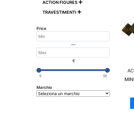
ACTION FIGURES

TRAVESTIMENTI

Price
—
€
AC
9
90
MIN
Marchio