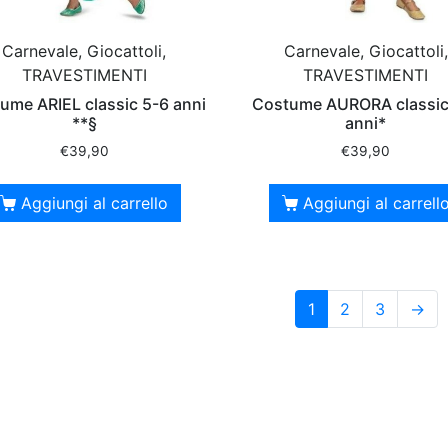
Carnevale, Giocattoli,
Carnevale, Giocattoli,
TRAVESTIMENTI
TRAVESTIMENTI
ume ARIEL classic 5-6 anni
Costume AURORA classic
**§
anni*
€
39,90
€
39,90
Aggiungi al carrello
Aggiungi al carrell
1
2
3
→