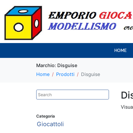
HOME
Marchio:
Disguise
Home
Prodotti
Disguise
Di
Visua
Categoria
Giocattoli