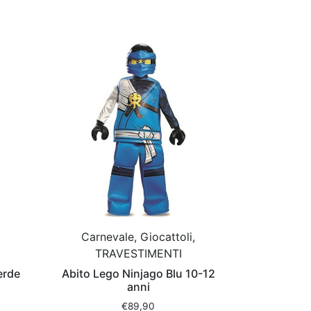
Carnevale, Giocattoli,
TRAVESTIMENTI
erde
Abito Lego Ninjago Blu 10-12
anni
€
89,90