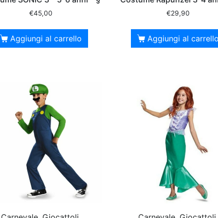
€
45,00
€
29,90
Aggiungi al carrello
Aggiungi al carrell
Carnevale, Giocattoli,
Carnevale, Giocattoli,