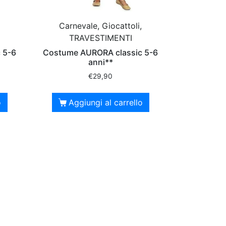
Carnevale, Giocattoli,
TRAVESTIMENTI
 5-6
Costume AURORA classic 5-6
anni**
€
29,90
o
Aggiungi al carrello