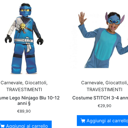
Carnevale, Giocattoli,
Carnevale, Giocattoli,
TRAVESTIMENTI
TRAVESTIMENTI
ume Lego Ninjago Blu 10-12
Costume STITCH 3-4 ann
anni §
€
29,90
€
89,90
Aggiungi al carrell
Aggiungi al carrello