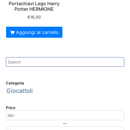
Portachiavi Lego Harry
Potter HERMIONE
€
16,00
Aggiungi al carrello
Categoria
Giocattoli
Price
—