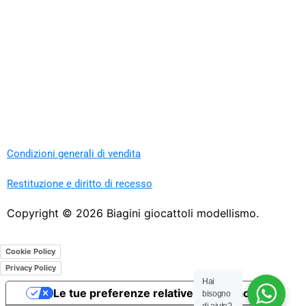
Condizioni generali di vendita
Restituzione e diritto di recesso
Copyright ©
2026
Biagini giocattoli modellismo.
Cookie Policy
Privacy Policy
Hai
Le tue preferenze relative alla privacy
bisogno