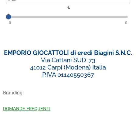
€
0
0
EMPORIO GIOCATTOLI di eredi Biagini S.N.C.
Via Cattani SUD ,73
41012 Carpi (Modena) Italia
P.IVA 01140550367
Branding
DOMANDE FREQUENTI