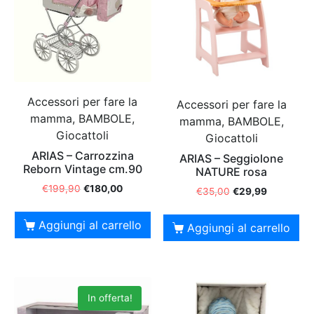
Accessori per fare la
Accessori per fare la
mamma, BAMBOLE,
mamma, BAMBOLE,
Giocattoli
Giocattoli
ARIAS – Carrozzina
ARIAS – Seggiolone
Reborn Vintage cm.90
NATURE rosa
€
199,90
€
180,00
€
35,00
€
29,99
Aggiungi al carrello
Aggiungi al carrello
In offerta!