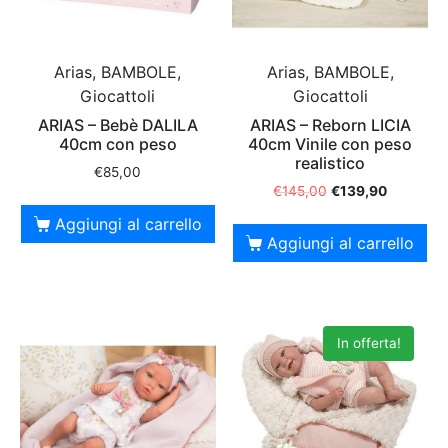
Arias, BAMBOLE,
Arias, BAMBOLE,
Giocattoli
Giocattoli
ARIAS – Bebè DALILA
ARIAS – Reborn LICIA
40cm con peso
40cm Vinile con peso
realistico
€
85,00
€
145,00
€
139,90
Aggiungi al carrello
Aggiungi al carrello
In offerta!