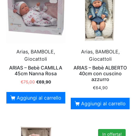
Arias, BAMBOLE,
Arias, BAMBOLE,
Giocattoli
Giocattoli
ARIAS – Bebè CAMILLA
ARIAS – Bebè ALBERTO
45cm Nanna Rosa
40cm con cuscino
azzurro
€
75,00
€
69,90
€
64,90
Aggiungi al carrello
Aggiungi al carrello
In offerta!