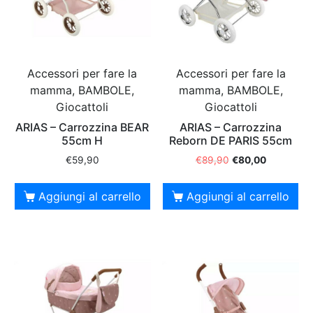
Accessori per fare la
Accessori per fare la
mamma, BAMBOLE,
mamma, BAMBOLE,
Giocattoli
Giocattoli
ARIAS – Carrozzina BEAR
ARIAS – Carrozzina
55cm H
Reborn DE PARIS 55cm
€
59,90
€
89,90
€
80,00
Aggiungi al carrello
Aggiungi al carrello