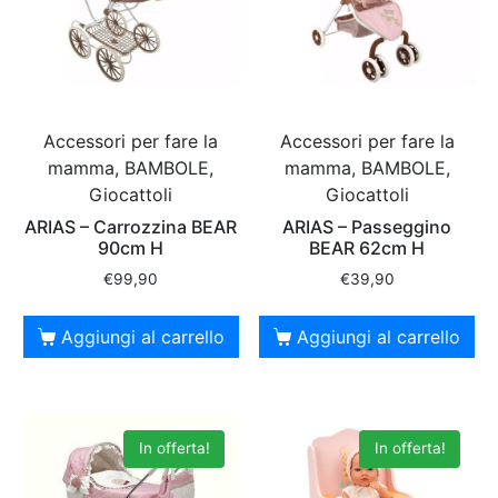
Accessori per fare la
Accessori per fare la
mamma, BAMBOLE,
mamma, BAMBOLE,
Giocattoli
Giocattoli
ARIAS – Carrozzina BEAR
ARIAS – Passeggino
90cm H
BEAR 62cm H
€
99,90
€
39,90
Aggiungi al carrello
Aggiungi al carrello
In offerta!
In offerta!