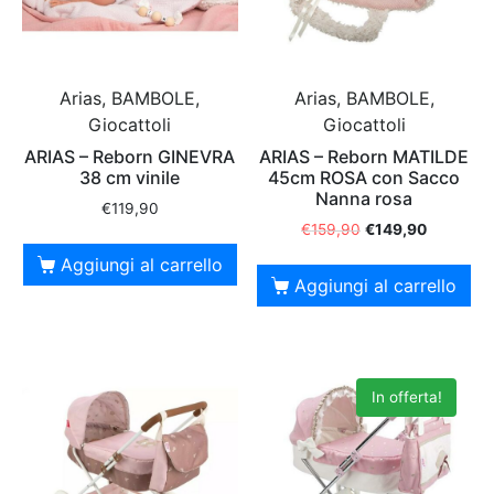
Arias, BAMBOLE,
Arias, BAMBOLE,
Giocattoli
Giocattoli
ARIAS – Reborn GINEVRA
ARIAS – Reborn MATILDE
38 cm vinile
45cm ROSA con Sacco
Nanna rosa
€
119,90
€
159,90
€
149,90
Aggiungi al carrello
Aggiungi al carrello
In offerta!