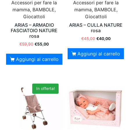
Accessori per fare la
Accessori per fare la
mamma, BAMBOLE,
mamma, BAMBOLE,
Giocattoli
Giocattoli
ARIAS – ARMADIO
ARIAS – CULLA NATURE
FASCIATOIO NATURE
rosa
rosa
€
45,00
€
40,00
€
59,90
€
55,00
Aggiungi al carrello
Aggiungi al carrello
In offerta!