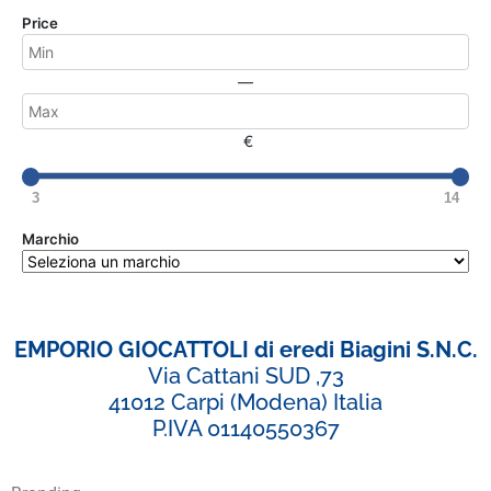
Price
—
€
3
14
Marchio
EMPORIO GIOCATTOLI di eredi Biagini S.N.C.
Via Cattani SUD ,73
41012 Carpi (Modena) Italia
P.IVA 01140550367