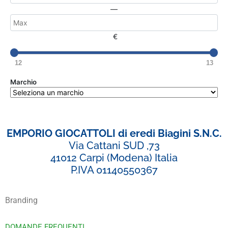
—
€
12
13
Marchio
EMPORIO GIOCATTOLI di eredi Biagini S.N.C.
Via Cattani SUD ,73
41012 Carpi (Modena) Italia
P.IVA 01140550367
Branding
DOMANDE FREQUENTI