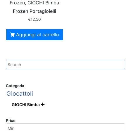
Frozen, GIOCHI Bimba
Frozen Portagioielli
€
12,50
Aggiungi al carrello
Categoria
Giocattoli
GIOCHI Bimba

Price