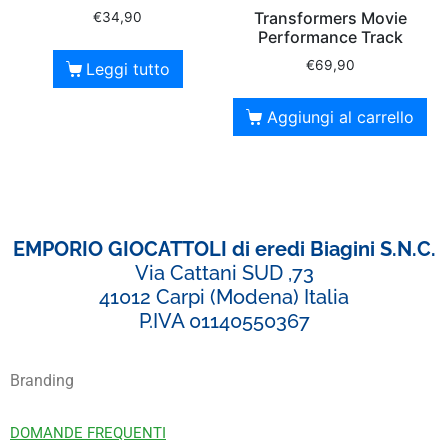
Transformers Movie
€
34,90
Performance Track
€
69,90
Leggi tutto
Aggiungi al carrello
EMPORIO GIOCATTOLI di eredi Biagini S.N.C.
Via Cattani SUD ,73
41012 Carpi (Modena) Italia
P.IVA 01140550367
Branding
DOMANDE FREQUENTI