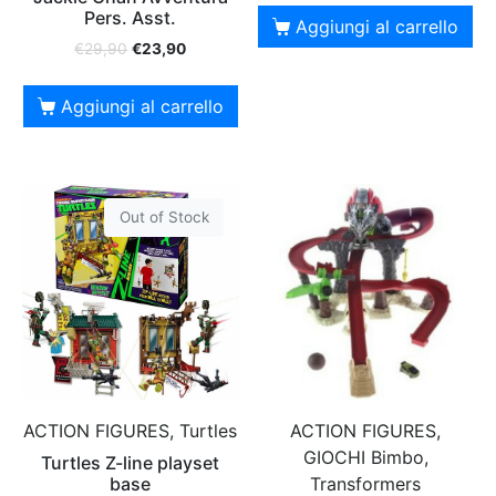
Pers. Asst.
Aggiungi al carrello
€
29,90
€
23,90
Aggiungi al carrello
Out of Stock
ACTION FIGURES, Turtles
ACTION FIGURES,
GIOCHI Bimbo,
Turtles Z-line playset
base
Transformers