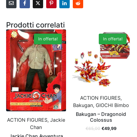
Prodotti correlati
In offerta!
In offerta!
ACTION FIGURES,
Bakugan, GIOCHI Bimbo
Bakugan – Dragonoid
ACTION FIGURES, Jackie
Colossus
Chan
€
65,00
€
49,99
Jackie Chan Avventura