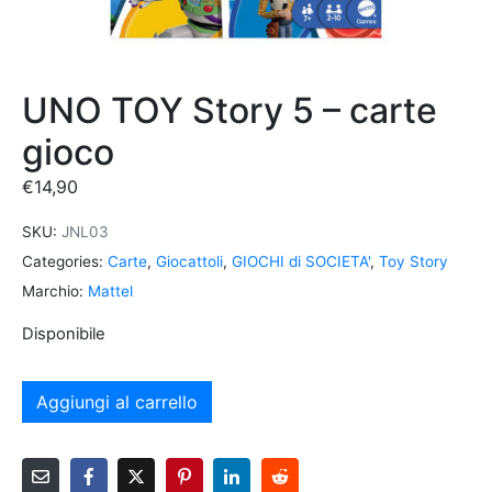
UNO TOY Story 5 – carte
gioco
€
14,90
SKU:
JNL03
Categories:
Carte
,
Giocattoli
,
GIOCHI di SOCIETA'
,
Toy Story
Marchio:
Mattel
Disponibile
Aggiungi al carrello