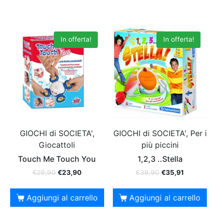
In offerta!
In offerta!
GIOCHI di SOCIETA',
GIOCHI di SOCIETA', Per i
Giocattoli
più piccini
Touch Me Touch You
1,2,3 ..Stella
€
29,90
€
23,90
€
39,90
€
35,91
Aggiungi al carrello
Aggiungi al carrello