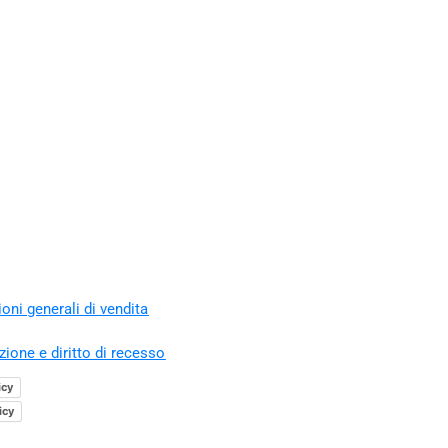
oni generali di vendita
zione e diritto di recesso
icy
icy