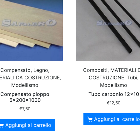
Compensato, Legno,
Compositi, MATERIALI 
ERIALI DA COSTRUZIONE,
COSTRUZIONE, Tubi,
Modellismo
Modellismo
Compensato pioppo
Tubo carbonio 12×10
5x200x1000
€
12,50
€
7,50
Aggiungi al carrello
Aggiungi al carrello