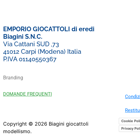
EMPORIO GIOCATTOLI di eredi
Biagini S.N.C.
Via Cattani SUD ,73
41012 Carpi (Modena) Italia
P.IVA 01140550367
Branding
DOMANDE FREQUENTI
Condizi
Restitu
Cookie Pol
Copyright ©
2026
Biagini giocattoli
Privacy Pol
modellismo.