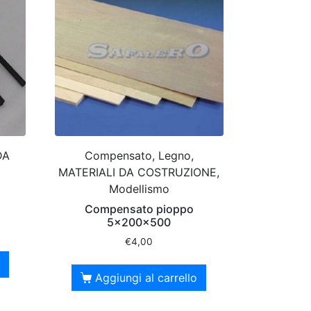
DA
Compensato, Legno,
MATERIALI DA COSTRUZIONE,
Modellismo
Compensato pioppo
5x200x500
€
4,00
Aggiungi al carrello