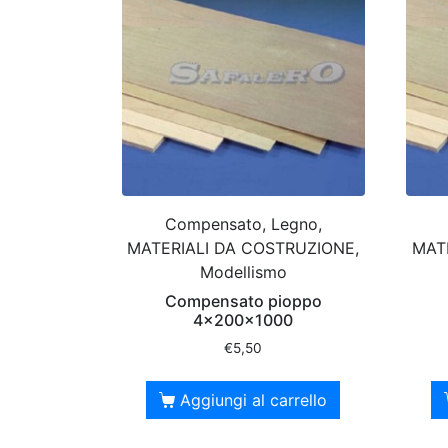
Compensato, Legno,
MATERIALI DA COSTRUZIONE,
MAT
Modellismo
Compensato pioppo
4x200x1000
€
5,50
Aggiungi al carrello