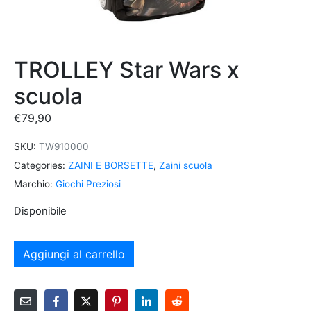
TROLLEY Star Wars x
scuola
€
79,90
SKU:
TW910000
Categories:
ZAINI E BORSETTE
,
Zaini scuola
Marchio:
Giochi Preziosi
Disponibile
Aggiungi al carrello