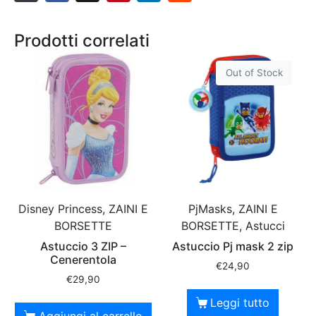
Prodotti correlati
Out of Stock
Disney Princess, ZAINI E
PjMasks, ZAINI E
BORSETTE
BORSETTE, Astucci
Astuccio 3 ZIP –
Astuccio Pj mask 2 zip
Cenerentola
€
24,90
€
29,90
Leggi tutto
Aggiungi al carrello