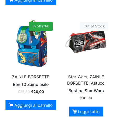
In offerta!
Out of Stock
ZAINI E BORSETTE
Star Wars, ZAINI E
BORSETTE, Astucci
Ben 10 Zaino asilo
Bustina Star Wars
€
25,00
€
20,00
€
10,90
Aggiungi al carrello
Leggi tutto