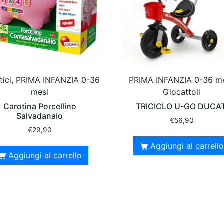
tici, PRIMA INFANZIA 0-36
PRIMA INFANZIA 0-36 me
mesi
Giocattoli
Carotina Porcellino
TRICICLO U-GO DUCAT
Salvadanaio
€
56,90
€
29,90
Aggiungi al carrello
Aggiungi al carrello