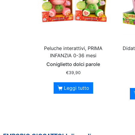
Peluche interattivi, PRIMA
Didat
INFANZIA 0-36 mesi
Coniglietto dolci parole
€
39,90
Leggi tutto