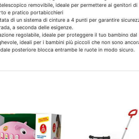
elescopico removibile, ideale per permettere ai genitori di g
orto e pratico portabicchieri
ata di un sistema di cinture a 4 punti per garantire sicurezz
trada, a seconda delle esigenze.
azione regolabile, ideale per proteggere il tuo bambino dal 
eghevole, ideali per i bambini più piccoli che non sono ancor
pedale posteriore blocca entrambe le ruote in modo sicuro.