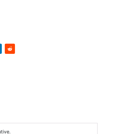
tive.