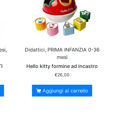
si,
Didattici, PRIMA INFANZIA 0-36
mesi
I
Hello kitty formine ad incastro
€
26,00
Aggiungi al carrello