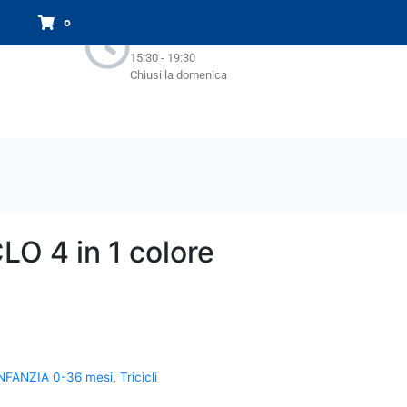
Orari Negozio:
0
Lun - Sab : 9.00-13.00
15:30 - 19:30
Chiusi la domenica
LO 4 in 1 colore
NFANZIA 0-36 mesi
,
Tricicli