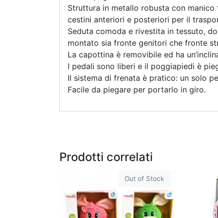
Struttura in metallo robusta con manico t
cestini anteriori e posteriori per il trasp
Seduta comoda e rivestita in tessuto, dot
montato sia fronte genitori che fronte s
La capottina è removibile ed ha un’inclin
I pedali sono liberi e il poggiapiedi è pi
Il sistema di frenata è pratico: un solo 
Facile da piegare per portarlo in giro.
Prodotti correlati
Out of Stock