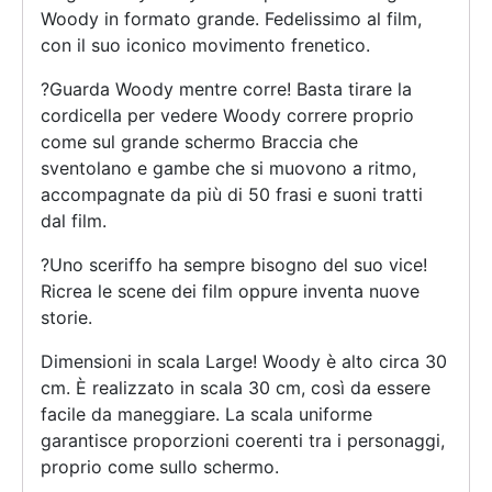
Woody in formato grande. Fedelissimo al film,
con il suo iconico movimento frenetico.
?Guarda Woody mentre corre! Basta tirare la
cordicella per vedere Woody correre proprio
come sul grande schermo Braccia che
sventolano e gambe che si muovono a ritmo,
accompagnate da più di 50 frasi e suoni tratti
dal film.
?Uno sceriffo ha sempre bisogno del suo vice!
Ricrea le scene dei film oppure inventa nuove
storie.
Dimensioni in scala Large! Woody è alto circa 30
cm. È realizzato in scala 30 cm, così da essere
facile da maneggiare. La scala uniforme
garantisce proporzioni coerenti tra i personaggi,
proprio come sullo schermo.