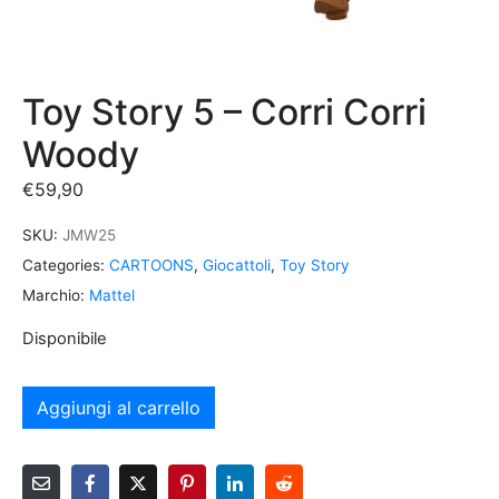
Toy Story 5 – Corri Corri
Woody
€
59,90
SKU:
JMW25
Categories:
CARTOONS
,
Giocattoli
,
Toy Story
Marchio:
Mattel
Disponibile
Aggiungi al carrello