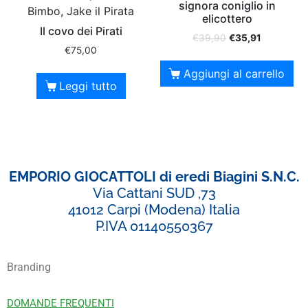
signora coniglio in
Bimbo, Jake il Pirata
elicottero
Il covo dei Pirati
€
39,90
€
35,91
€
75,00
Aggiungi al carrello
Leggi tutto
EMPORIO GIOCATTOLI di eredi Biagini S.N.C.
Via Cattani SUD ,73
41012 Carpi (Modena) Italia
P.IVA 01140550367
Branding
DOMANDE FREQUENTI