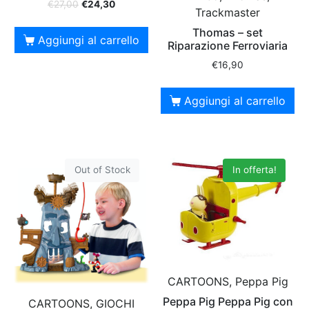
€
27,00
€
24,30
Trackmaster
Thomas – set
Aggiungi al carrello
Riparazione Ferroviaria
€
16,90
Aggiungi al carrello
Out of Stock
In offerta!
CARTOONS, Peppa Pig
Peppa Pig Peppa Pig con
CARTOONS, GIOCHI