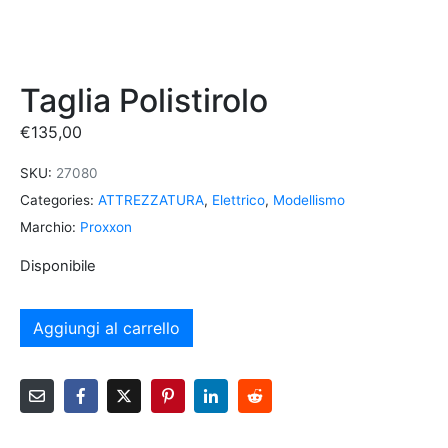
Taglia Polistirolo
€
135,00
SKU:
27080
Categories:
ATTREZZATURA
,
Elettrico
,
Modellismo
Marchio:
Proxxon
Disponibile
Aggiungi al carrello