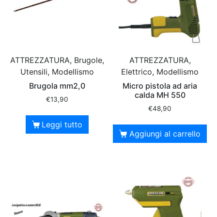
ATTREZZATURA, Brugole,
ATTREZZATURA,
Utensili, Modellismo
Elettrico, Modellismo
Brugola mm2,0
Micro pistola ad aria
calda MH 550
€
13,90
€
48,90
Leggi tutto
Aggiungi al carrello