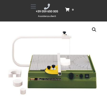
Taglia Polistirolo
Home
Prodotti
Taglia Polistirolo
0
+39 059 650 005
Assistenza clienti