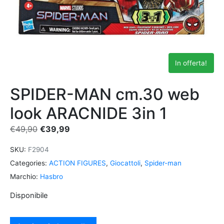
In offerta!
SPIDER-MAN cm.30 web
look ARACNIDE 3in 1
€
49,90
€
39,99
SKU:
F2904
Categories:
ACTION FIGURES
,
Giocattoli
,
Spider-man
Marchio:
Hasbro
Disponibile