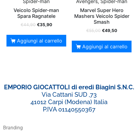
Spider-man
Avengers, Spider-man
Veicolo Spider-man
Marvel Super Hero
Spara Ragnatele
Mashers Veicolo Spider
Smash
€
44,90
€
35,90
€
55,00
€
49,50
Aggiungi al carrello
Aggiungi al carrello
EMPORIO GIOCATTOLI di eredi Biagini S.N.C.
Via Cattani SUD ,73
41012 Carpi (Modena) Italia
P.IVA 01140550367
Branding