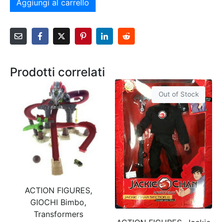
Aggiungi al carrello
Prodotti correlati
Out of Stock
ACTION FIGURES,
GIOCHI Bimbo,
Transformers