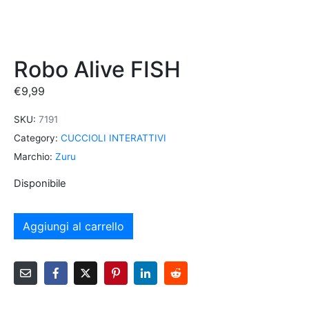
Robo Alive FISH
€
9,99
SKU:
7191
Category:
CUCCIOLI INTERATTIVI
Marchio:
Zuru
Disponibile
Aggiungi al carrello