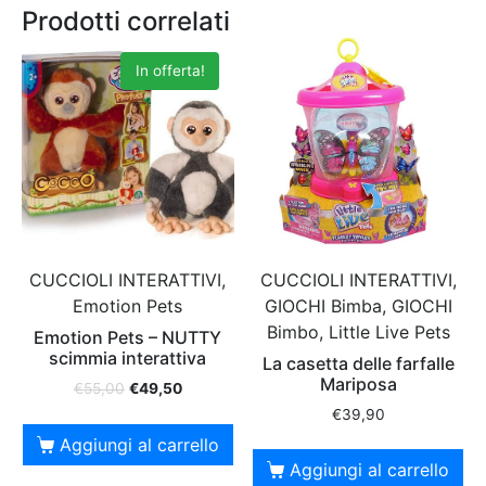
Prodotti correlati
In offerta!
CUCCIOLI INTERATTIVI,
CUCCIOLI INTERATTIVI,
GIOCHI Bimba, GIOCHI
Emotion Pets
Bimbo, Little Live Pets
Emotion Pets – NUTTY
scimmia interattiva
La casetta delle farfalle
Mariposa
€
55,00
€
49,50
€
39,90
Aggiungi al carrello
Aggiungi al carrello