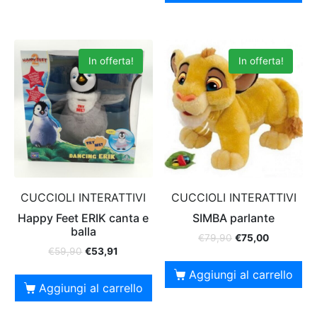
In offerta!
In offerta!
CUCCIOLI INTERATTIVI
CUCCIOLI INTERATTIVI
Happy Feet ERIK canta e
SIMBA parlante
balla
€
79,90
€
75,00
€
59,90
€
53,91
Aggiungi al carrello
Aggiungi al carrello