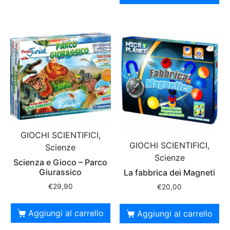
GIOCHI SCIENTIFICI,
GIOCHI SCIENTIFICI,
Scienze
Scienze
Scienza e Gioco – Parco
Giurassico
La fabbrica dei Magneti
€
29,90
€
20,00
Aggiungi al carrello
Aggiungi al carrello