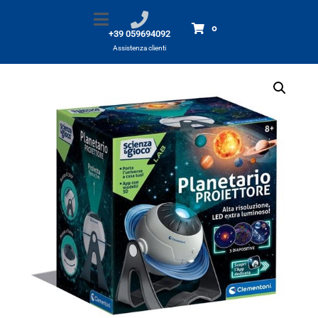
Proiettore delle Stelle
Home
Prodotti
Proiettore delle Stelle
0
+39 059694092
Assistenza clienti