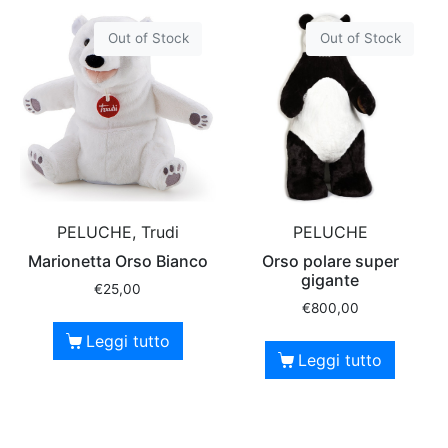
Out of Stock
Out of Stock
PELUCHE, Trudi
PELUCHE
Marionetta Orso Bianco
Orso polare super
gigante
€
25,00
€
800,00
Leggi tutto
Leggi tutto