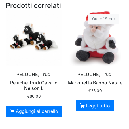
Prodotti correlati
Out of Stock
PELUCHE, Trudi
PELUCHE, Trudi
Peluche Trudi Cavallo
Marionetta Babbo Natale
Nelson L
€
25,00
€
80,00
Leggi tutto
Aggiungi al carrello