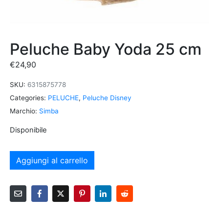
Peluche Baby Yoda 25 cm
€
24,90
SKU:
6315875778
Categories:
PELUCHE
,
Peluche Disney
Marchio:
Simba
Disponibile
Aggiungi al carrello