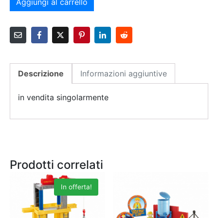
Aggiungi al carrello
Descrizione
Informazioni aggiuntive
in vendita singolarmente
Prodotti correlati
In offerta!