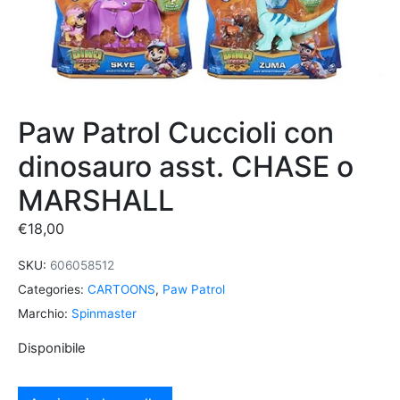
Paw Patrol Cuccioli con
dinosauro asst. CHASE o
MARSHALL
€
18,00
SKU:
606058512
Categories:
CARTOONS
,
Paw Patrol
Marchio:
Spinmaster
Disponibile