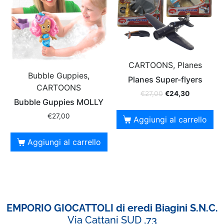
CARTOONS, Planes
Bubble Guppies,
Planes Super-flyers
CARTOONS
€
27,00
€
24,30
Bubble Guppies MOLLY
€
27,00
Aggiungi al carrello
Aggiungi al carrello
EMPORIO GIOCATTOLI di eredi Biagini S.N.C.
Via Cattani SUD ,73