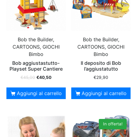
Bob the Builder,
Bob the Builder,
CARTOONS, GIOCHI
CARTOONS, GIOCHI
Bimbo
Bimbo
Bob aggiustastutto-
Il deposito di Bob
Playset Super Cantiere
l’aggiustatutto
€
45,00
€
40,50
€
29,90
Aggiungi al carrello
Aggiungi al carrello
In offerta!