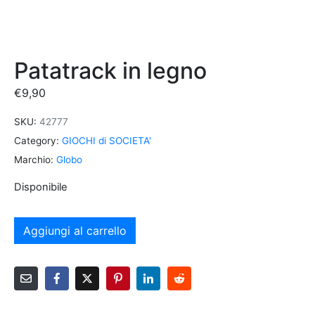
Patatrack in legno
€
9,90
SKU:
42777
Category:
GIOCHI di SOCIETA'
Marchio:
Globo
Disponibile
Aggiungi al carrello