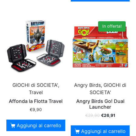
In offerta!
GIOCHI di SOCIETA',
Angry Birds, GIOCHI di
Travel
SOCIETA'
Affonda la Flotta Travel
Angry Birds Go! Dual
Launcher
€
9,90
€
29,90
€
26,91
Aggiungi al carrello
Aggiungi al carrello