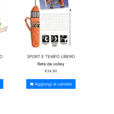
RO
SPORT E TEMPO LIBERO
Rete da volley
€
34,90
Aggiungi al carrello