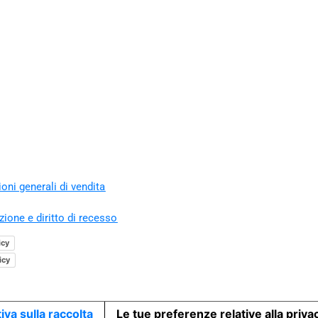
oni generali di vendita
zione e diritto di recesso
icy
icy
iva sulla raccolta
Le tue preferenze relative alla priva