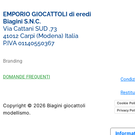
EMPORIO GIOCATTOLI di eredi
Biagini S.N.C.
Via Cattani SUD ,73
41012 Carpi (Modena) Italia
P.IVA 01140550367
Branding
DOMANDE FREQUENTI
Condizi
Restitu
Cookie Pol
Copyright ©
2026
Biagini giocattoli
Privacy Pol
modellismo.
Informat