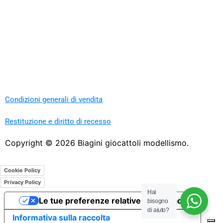
Condizioni generali di vendita
Restituzione e diritto di recesso
Copyright ©
2026
Biagini giocattoli modellismo.
Cookie Policy
Privacy Policy
Hai
Le tue preferenze relative alla privacy
bisogno
di aiuto?
Informativa sulla raccolta