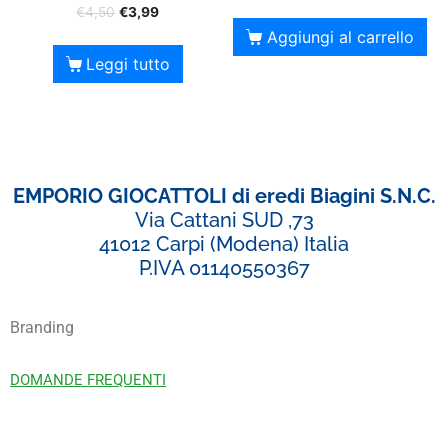
€
4,50
€
3,99
Aggiungi al carrello
Leggi tutto
EMPORIO GIOCATTOLI di eredi Biagini S.N.C.
Via Cattani SUD ,73
41012 Carpi (Modena) Italia
P.IVA 01140550367
Branding
DOMANDE FREQUENTI