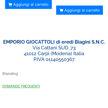
Aggiungi al carrello
Aggiungi al carrello
EMPORIO GIOCATTOLI di eredi Biagini S.N.C.
Via Cattani SUD ,73
41012 Carpi (Modena) Italia
P.IVA 01140550367
Branding
DOMANDE FREQUENTI