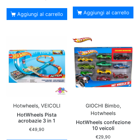
Aggiungi al carrello
Aggiungi al carrello
Hotwheels, VEICOLI
GIOCHI Bimbo,
Hotwheels
HotWheels Pista
acrobazie 3 in 1
HotWheels confezione
10 veicoli
€
49,90
€
29,90