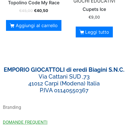
GIOCHI EDUCATIVI
Topolino Code My Race
Cupets Ice
€
45,00
€
40,50
€
9,00
Aggiungi al carrello
Leggi tutto
EMPORIO GIOCATTOLI di eredi Biagini S.N.C.
Via Cattani SUD ,73
41012 Carpi (Modena) Italia
P.IVA 01140550367
Branding
DOMANDE FREQUENTI