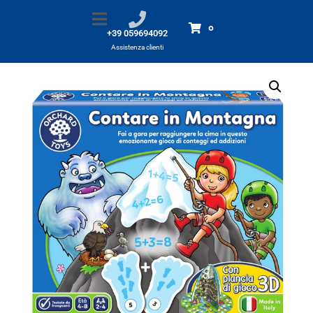
Contare in montagna
Home
Prodotti
Contare in montagna
0
+39 059694092
Assistenza clienti