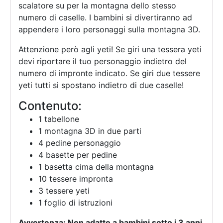
scalatore su per la montagna dello stesso
numero di caselle. I bambini si divertiranno ad
appendere i loro personaggi sulla montagna 3D.
Attenzione però agli yeti! Se giri una tessera yeti
devi riportare il tuo personaggio indietro del
numero di impronte indicato. Se giri due tessere
yeti tutti si spostano indietro di due caselle!
Contenuto:
1 tabellone
1 montagna 3D in due parti
4 pedine personaggio
4 basette per pedine
1 basetta cima della montagna
10 tessere impronta
3 tessere yeti
1 foglio di istruzioni
Avvertenza: Non adatto a bambini sotto i 3 anni