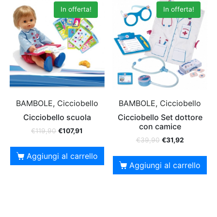
In offerta!
In offerta!
BAMBOLE, Cicciobello
BAMBOLE, Cicciobello
Cicciobello scuola
Cicciobello Set dottore
con camice
€
119,90
€
107,91
€
39,90
€
31,92
Aggiungi al carrello
Aggiungi al carrello