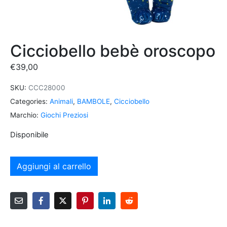
Cicciobello bebè oroscopo
€
39,00
SKU:
CCC28000
Categories:
Animali
,
BAMBOLE
,
Cicciobello
Marchio:
Giochi Preziosi
Disponibile
Aggiungi al carrello