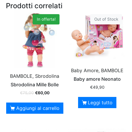
Prodotti correlati
In offerta!
Out of Stock
Baby Amore, BAMBOLE
BAMBOLE, Sbrodolina
Baby amore Neonato
Sbrodolina Mille Bolle
€
49,90
€
75,00
€
60,00
Leggi tutto
Aggiungi al carrello