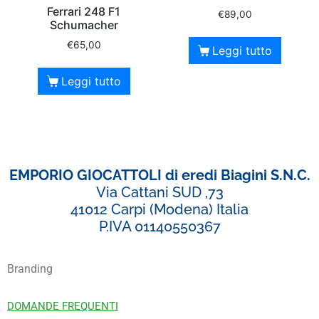
Ferrari 248 F1
€
89,00
Schumacher
€
65,00
Leggi tutto
Leggi tutto
EMPORIO GIOCATTOLI di eredi Biagini S.N.C.
Via Cattani SUD ,73
41012 Carpi (Modena) Italia
P.IVA 01140550367
Branding
DOMANDE FREQUENTI