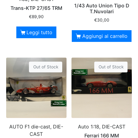
1/43 Auto Union Tipo D
Trans-KTP 27/65 TRM
T.Nuvolari
€
89,90
€
30,00
Leggi tutto
Aggiungi al carrello
Out of Stock
Out of Stock
AUTO F1 die-cast, DIE-
Auto 1:18, DIE-CAST
CAST
Ferrari 166 MM