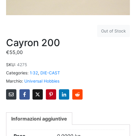
Out of Stock
Cayron 200
€
55,00
SKU:
4275
Categories:
1:32
,
DIE-CAST
Marchio:
Universal Hobbies
Informazioni aggiuntive
Peso
0,0000 kg