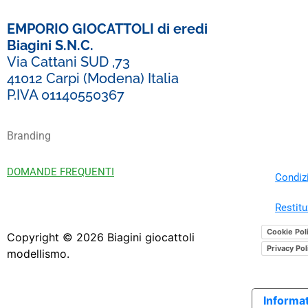
EMPORIO GIOCATTOLI di eredi
Biagini S.N.C.
Via Cattani SUD ,73
41012 Carpi (Modena) Italia
P.IVA 01140550367
Branding
DOMANDE FREQUENTI
Condizi
Restitu
Cookie Pol
Copyright ©
2026
Biagini giocattoli
Privacy Pol
modellismo.
Informat