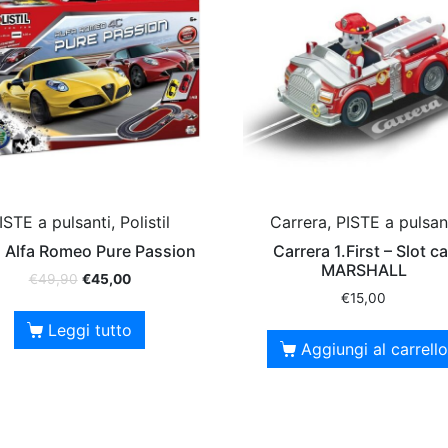
ISTE a pulsanti, Polistil
Carrera, PISTE a pulsan
a Alfa Romeo Pure Passion
Carrera 1.First – Slot ca
MARSHALL
€
49,90
€
45,00
€
15,00
Leggi tutto
Aggiungi al carrello