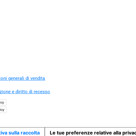
oni generali di vendita
zione e diritto di recesso
icy
icy
iva sulla raccolta
Le tue preferenze relative alla priva