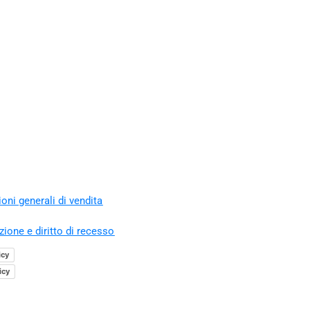
oni generali di vendita
zione e diritto di recesso
icy
icy