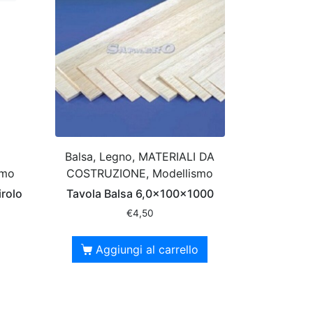
Balsa, Legno, MATERIALI DA
smo
COSTRUZIONE, Modellismo
irolo
Tavola Balsa 6,0x100x1000
€
4,50
Aggiungi al carrello