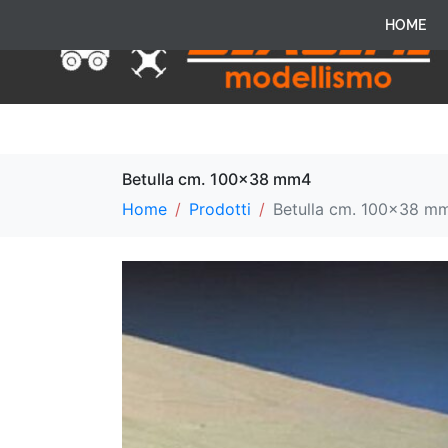
HOME
Betulla cm. 100×38 mm4
Home
Prodotti
Betulla cm. 100×38 m