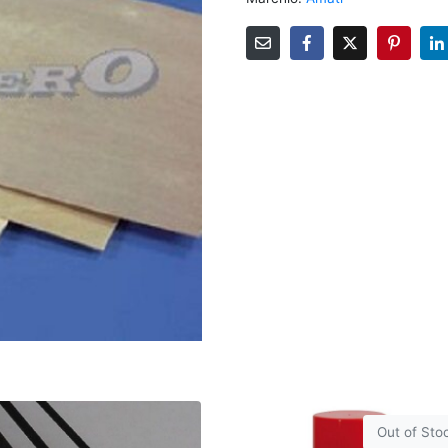
Out of Sto