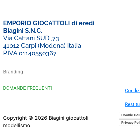
EMPORIO GIOCATTOLI di eredi
Biagini S.N.C.
Via Cattani SUD ,73
41012 Carpi (Modena) Italia
P.IVA 01140550367
Branding
DOMANDE FREQUENTI
Condizi
Restitu
Cookie Pol
Copyright ©
2026
Biagini giocattoli
Privacy Pol
modellismo.