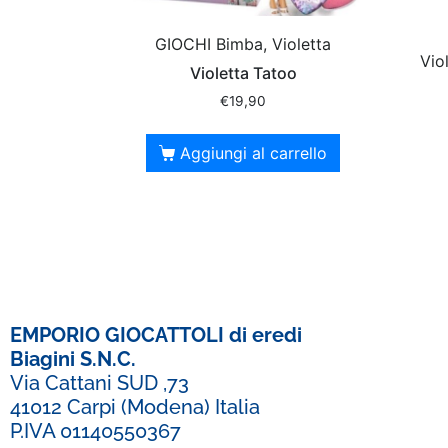
GIOCHI Bimba, Violetta
Vio
Violetta Tatoo
€
19,90
Aggiungi al carrello
EMPORIO GIOCATTOLI di eredi
Biagini S.N.C.
Via Cattani SUD ,73
41012 Carpi (Modena) Italia
P.IVA 01140550367