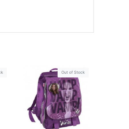
ck
Out of Stock