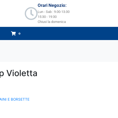
Orari Negozio:
Lun - Sab : 9.00-13.00
15:30 - 19:30
Chiusi la domenica
0
p Violetta
AINI E BORSETTE