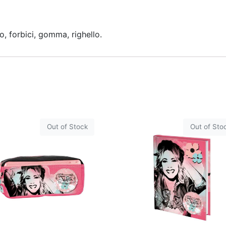
ro, forbici, gomma, righello.
Out of Stock
Out of Sto