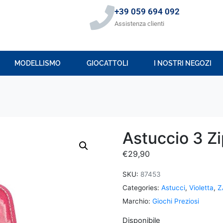
+39 059 694 092
Assistenza clienti
MODELLISMO
GIOCATTOLI
I NOSTRI NEGOZI
Astuccio 3 Zi
€
29,90
SKU:
87453
Categories:
Astucci
,
Violetta
,
Z
Marchio:
Giochi Preziosi
Disponibile