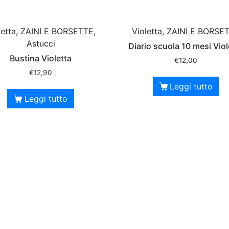
letta, ZAINI E BORSETTE,
Violetta, ZAINI E BORSE
Astucci
Diario scuola 10 mesi Viol
Bustina Violetta
€
12,00
€
12,90
Leggi tutto
Leggi tutto