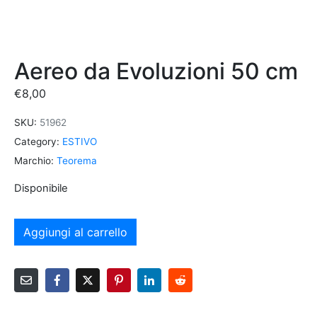
Aereo da Evoluzioni 50 cm
€
8,00
SKU:
51962
Category:
ESTIVO
Marchio:
Teorema
Disponibile
Aggiungi al carrello