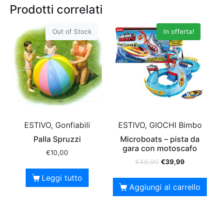
Prodotti correlati
Out of Stock
In offerta!
ESTIVO, GIOCHI Bimbo
ESTIVO, Gonfiabili
Microboats – pista da
Palla Spruzzi
gara con motoscafo
€
10,00
€
49,90
€
39,99
Leggi tutto
Aggiungi al carrello