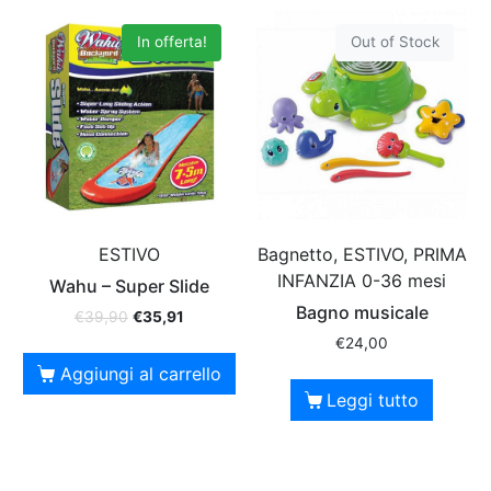
In offerta!
Out of Stock
ESTIVO
Bagnetto, ESTIVO, PRIMA
INFANZIA 0-36 mesi
Wahu – Super Slide
Bagno musicale
€
39,90
€
35,91
€
24,00
Aggiungi al carrello
Leggi tutto