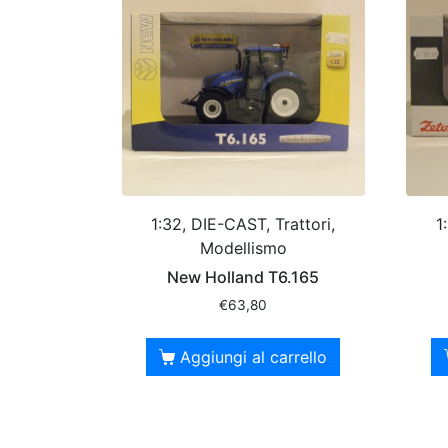
1:32, DIE-CAST, Trattori,
1
Modellismo
New Holland T6.165
€
63,80
Aggiungi al carrello