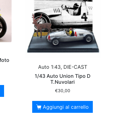
Moto
Auto 1:43, DIE-CAST
1/43 Auto Union Tipo D
T.Nuvolari
€
30,00
Aggiungi al carrello