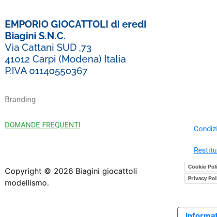
EMPORIO GIOCATTOLI di eredi
Biagini S.N.C.
Via Cattani SUD ,73
41012 Carpi (Modena) Italia
P.IVA 01140550367
Branding
DOMANDE FREQUENTI
Condizi
Restitu
Cookie Pol
Copyright ©
2026
Biagini giocattoli
Privacy Pol
modellismo.
Informat