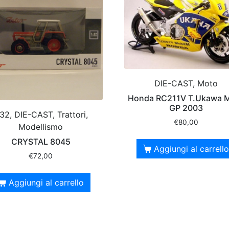
DIE-CAST, Moto
Honda RC211V T.Ukawa 
GP 2003
:32, DIE-CAST, Trattori,
€
80,00
Modellismo
CRYSTAL 8045
Aggiungi al carrello
€
72,00
Aggiungi al carrello